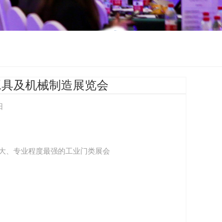
工具及机械制造展览会
日
大、专业程度最强的工业门类展会