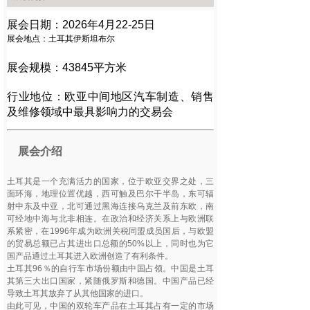
展会日期：2026年4月22-25日
展会地点：土耳其伊斯坦布尔
展会规模：43845平方米
欧亚中间地区汽车制造、销售
行业地位：
及维修领域中最具影响力的交易会
展会介绍
土耳其是一个充满活力的国家，位于欧亚交界之处，三
面环海，地理位置优越，西可触及巴尔干半岛，东可辐
射中东及中亚，北可通过黑海连接乌克兰及前东欧，南
可经地中海与北非相连。在政治和经济关系上与欧洲联
系紧密，在1996年成为欧洲关税同盟成员国后，与欧盟
的贸易总额已占其进出口总额的50%以上，同时也为它
国产品通过土耳其进入欧洲创造了有利条件。
土耳其96％的自行车市场份额由中国占领。中国是土耳
其第三大出口国家，紧随俄罗斯和德国。中国产品已经
导致土耳其放弃了从其他国家的进口。
由此可见，中国的双轮车产品在土耳其占有一定的市场