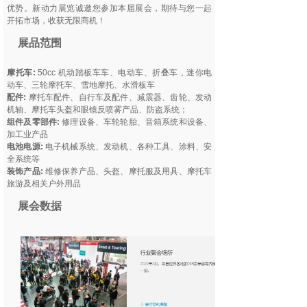
优势。新动力展览诚邀您参加本届展会，期待与您一起
开拓市场，收获无限商机！
展品范围
摩托车:
50cc 机动踏板车车、电动车、折叠车，迷你电
动车、三轮摩托车、雪地摩托、水滑板车
配件:
摩托车配件、自行车及配件、减震器、齿轮、发动
机轴、摩托车头盔和眼镜反喷雾产品、防盗系统；
组件及零部件:
修理设备、车轮轮胎、音箱系统和设备、
加工业产品
电池电源:
电子机械系统、发动机、各种工具、涂料、安
全系统等
装饰产品:
维修保养产品、头盔、摩托服及用具、摩托车
旅游及相关户外用品
展会数据