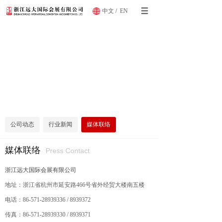
中文
/
EN
公司动态
行业新闻
媒体联络
媒体联络
Press Contact
浙江远大国际会展有限公司
地址：浙江省杭州市延安路466号省外经贸大楼南五楼
电话：86-571-28939336 / 8939372
传真：86-571-28939330 / 8939371