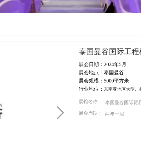
泰国曼谷国际工程
展会日期：2024
年5月
展会地点：泰国曼谷
展会规模：5000平方米
行业地位：
东南亚地区大型、
展馆名称：
泰国曼谷国际贸
展会周期：
两年一届