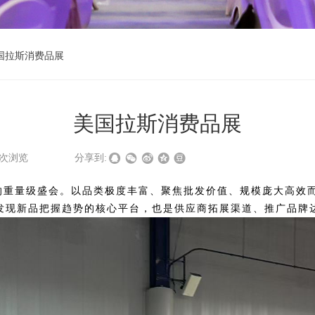
国拉斯消费品展
美国拉斯消费品展
次浏览
|
|
分享到:
域的重量级盛会。
以品类极度丰富、聚焦批发价值、规模庞大高效
发现新品把握趋势的核心平台，也是供应商拓展渠道、推广品牌