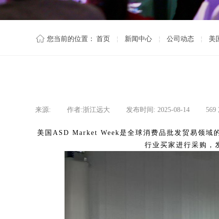
￤
￤
￤
您当前的位置：
首页
新闻中心
公司动态
美
来源:
|
作者:
浙江远大
|
发布时间:
2025-08-14
|
569
美国ASD Market Week是全球消费品批发贸易领
行业买家进行采购，