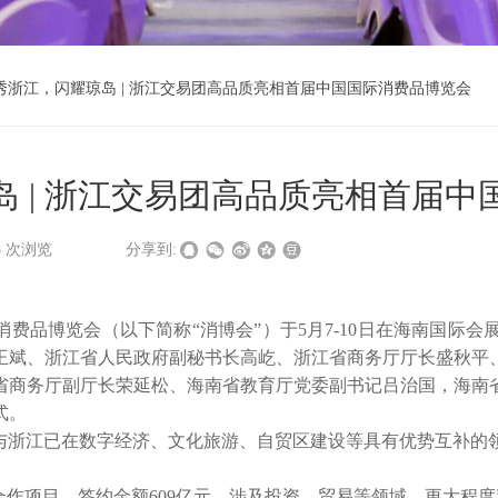
秀浙江，闪耀琼岛 | 浙江交易团高品质亮相首届中国国际消费品博览会
 | 浙江交易团高品质亮相首届中
8
次浏览
|
|
分享到:
费品博览会（以下简称“消博会”）于5月7-10日在海南国际会
王斌、浙江省人民政府副秘书长高屹、浙江省商务厅厅长盛秋平
省商务厅副厅长荣延松、海南省教育厅党委副书记吕治国，海南
式。
与浙江已在数字经济、文化旅游、自贸区建设等具有优势互补的
合作项目，签约金额609亿元，涉及投资、贸易等领域，更大程