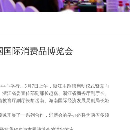
国国际消费品博览会
展中心举行。5月7日上午，浙江主题馆启动仪式暨意向
、浙江省委宣传部副部长赵磊、浙江省商务厅副厅长、
省教育厅副厅长黎岳南、海南国际经济发展局副局长姬
领域开展了一系列合作，消博会的举办必将为两省多领
度释放我省参与本届消博会的溢出效应。